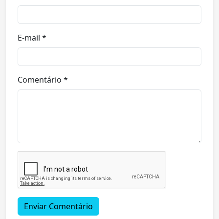
E-mail *
Comentário *
Enviar Comentário