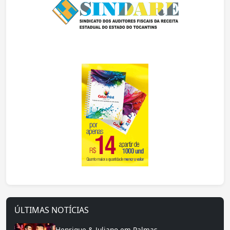
ÚLTIMAS NOTÍCIAS
Henrique & Juliano em Palmas