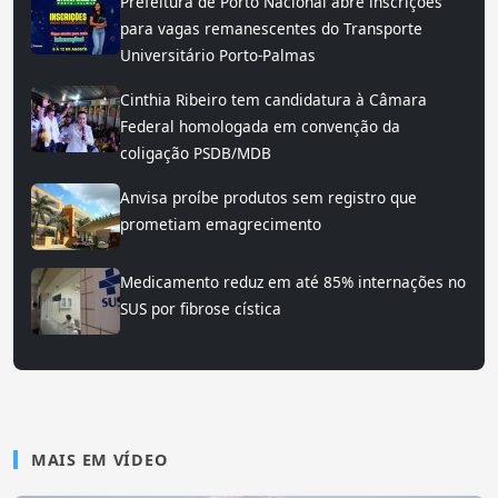
Prefeitura de Porto Nacional abre inscrições
para vagas remanescentes do Transporte
Universitário Porto-Palmas
Cinthia Ribeiro tem candidatura à Câmara
Federal homologada em convenção da
coligação PSDB/MDB
Anvisa proíbe produtos sem registro que
prometiam emagrecimento
Medicamento reduz em até 85% internações no
SUS por fibrose cística
MAIS EM VÍDEO