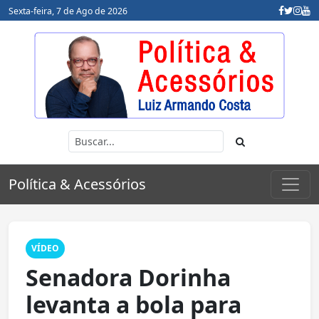
Sexta-feira, 7 de Ago de 2026
Política & Acessórios
VÍDEO
Senadora Dorinha
levanta a bola para