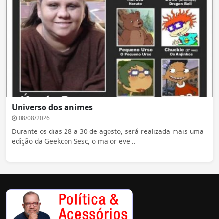
Universo dos animes
08/08/2026
Durante os dias 28 a 30 de agosto, será realizada mais uma
edição da Geekcon Sesc, o maior eve...