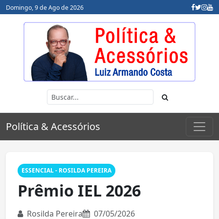
Domingo, 9 de Ago de 2026
Política & Acessórios
ESSENCIAL - ROSILDA PEREIRA
Prêmio IEL 2026
Rosilda Pereira
07/05/2026