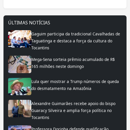
ÚLTIMAS NOTÍCIAS
Gaguim participa da tradicional Cavalhadas de
Taguatinga e destaca a força da cultura do
Tocantins
Mega-Sena sorteia prêmio acumulado de R$
165 milhões neste domingo
Lula quer mostrar a Trump números de queda
do desmatamento na Amazônia
Alexandre Guimarães recebe apoio do bispo
Guaracy Silveira e amplia força política no
Tocantins
Professora Dorinha defende qualificação