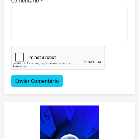
Comentário *
Enviar Comentário