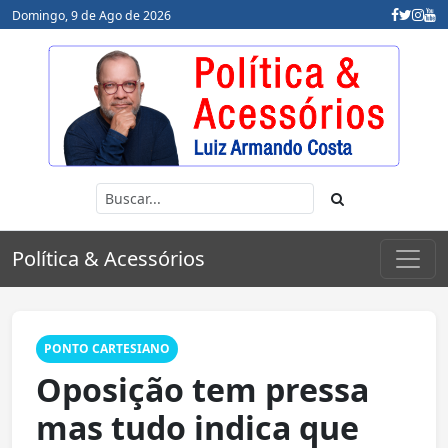
Domingo, 9 de Ago de 2026
Política & Acessórios
PONTO CARTESIANO
Oposição tem pressa
mas tudo indica que