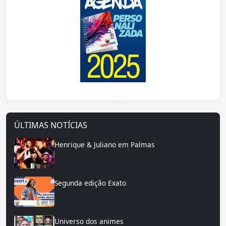
ÚLTIMAS NOTÍCIAS
Henrique & Juliano em Palmas
Segunda edição Exato
Universo dos animes