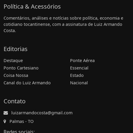
Política & Acessórios
Comentários, análises e notícias sobre política, economia e
cotidiano tocantinense, com a assinatura de Luiz Armando
Costa.
Editorias
Destaque
Ponte Aérea
Ponto Cartesiano
Essencial
Coisa Nossa
Estado
Canal do Luiz Armando
Nacional
Contato
luizarmandocosta@gmail.com
Palmas - TO
Redes sociais: