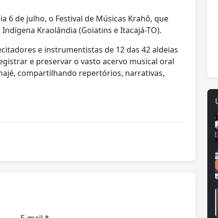
ia 6 de julho, o Festival de Músicas Krahô, que
 Indígena Kraolândia (Goiatins e Itacajá-TO).
ecitadores e instrumentistas de 12 das 42 aldeias
registrar e preservar o vasto acervo musical oral
ajé, compartilhando repertórios, narrativas,