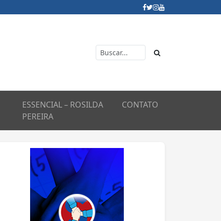
ESSENCIAL – ROSILDA
CONTATO
PEREIRA