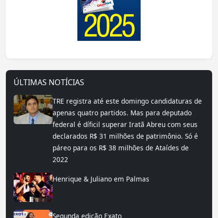
ÚLTIMAS NOTÍCIAS
TRE registra até este domingo candidaturas de
apenas quatro partidos. Mas para deputado
federal é díficil superar Iratã Abreu com seus
declarados R$ 31 milhões de patrimônio. Só é
páreo para os R$ 38 milhões de Ataídes de
2022
Henrique & Juliano em Palmas
Segunda edição Exato