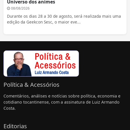
Universo dos animes
08/08/2026
Durante os dias 28 a 30 de agosto, será realizada mais uma
edição da Geekcon Sesc, o maior eve...
Política & Acessórios
Comentários, análises e notícias sobre política, economia e
cotidiano tocantinense, com a assinatura de Luiz Armando
Costa.
Editorias