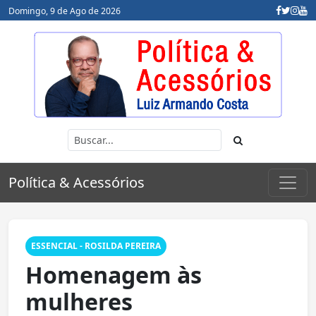
Domingo, 9 de Ago de 2026
Política & Acessórios
ESSENCIAL - ROSILDA PEREIRA
Homenagem às
mulheres