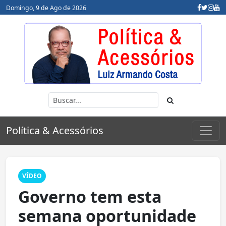
Domingo, 9 de Ago de 2026
Política & Acessórios
VÍDEO
Governo tem esta
semana oportunidade