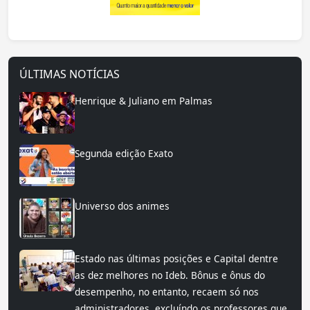
ÚLTIMAS NOTÍCIAS
Henrique & Juliano em Palmas
Segunda edição Exato
Universo dos animes
Estado nas últimas posições e Capital dentre
as dez melhores no Ideb. Bônus e ônus do
desempenho, no entanto, recaem só nos
administradores, excluíndo os professores que