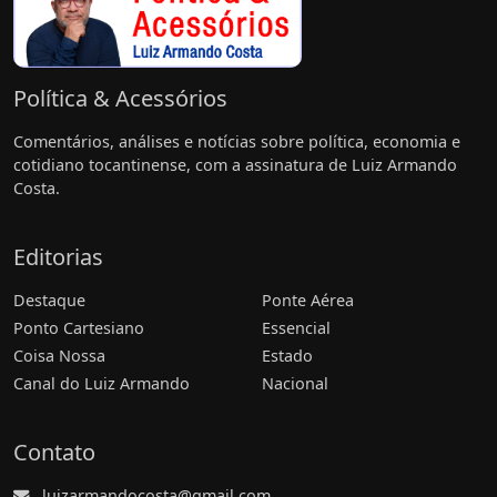
Política & Acessórios
Comentários, análises e notícias sobre política, economia e
cotidiano tocantinense, com a assinatura de Luiz Armando
Costa.
Editorias
Destaque
Ponte Aérea
Ponto Cartesiano
Essencial
Coisa Nossa
Estado
Canal do Luiz Armando
Nacional
Contato
luizarmandocosta@gmail.com