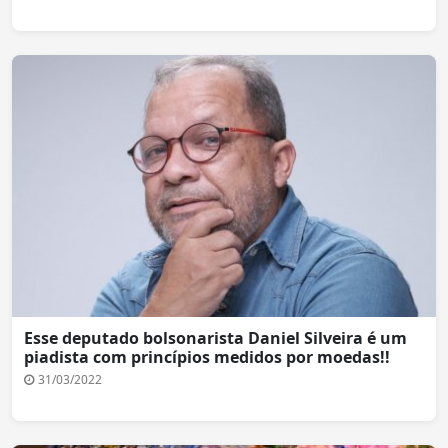
Esse deputado bolsonarista Daniel Silveira é um
piadista com princípios medidos por moedas!!
31/03/2022