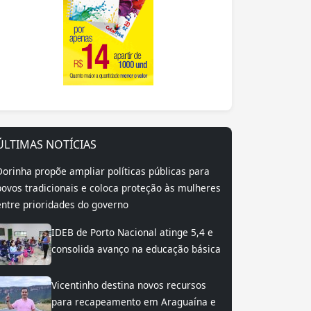
ÚLTIMAS NOTÍCIAS
Dorinha propõe ampliar políticas públicas para
povos tradicionais e coloca proteção às mulheres
entre prioridades do governo
IDEB de Porto Nacional atinge 5,4 e
consolida avanço na educação básica
Vicentinho destina novos recursos
para recapeamento em Araguaína e