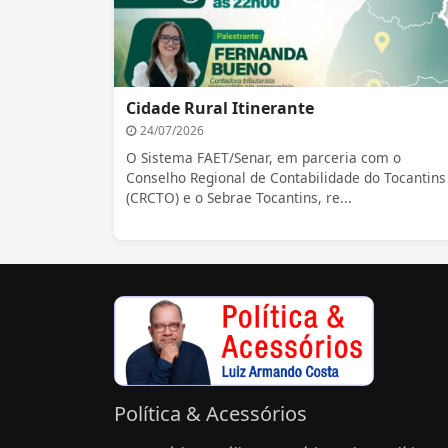
Cidade Rural Itinerante
24/07/2026
O Sistema FAET/Senar, em parceria com o
Conselho Regional de Contabilidade do Tocantins
(CRCTO) e o Sebrae Tocantins, re...
Política & Acessórios