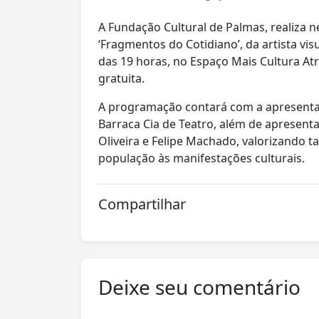
A Fundação Cultural de Palmas, realiza ne
‘Fragmentos do Cotidiano’, da artista vis
das 19 horas, no Espaço Mais Cultura At
gratuita.
A programação contará com a apresentaç
Barraca Cia de Teatro, além de apresent
Oliveira e Felipe Machado, valorizando 
população às manifestações culturais.
Compartilhar
Deixe seu comentário