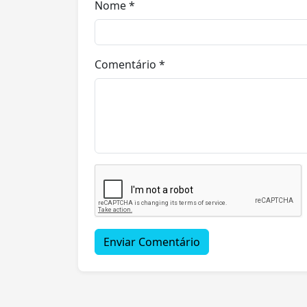
Nome *
Comentário *
Enviar Comentário