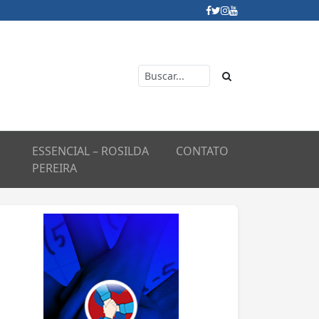
ESSENCIAL – ROSILDA
CONTATO
PEREIRA