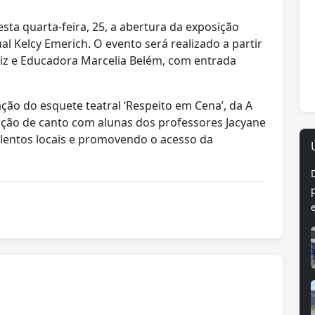
sta quarta-feira, 25, a abertura da exposição
ual Kelcy Emerich. O evento será realizado a partir
riz e Educadora Marcelia Belém, com entrada
ão do esquete teatral ‘Respeito em Cena’, da A
ação de canto com alunas dos professores Jacyane
talentos locais e promovendo o acesso da