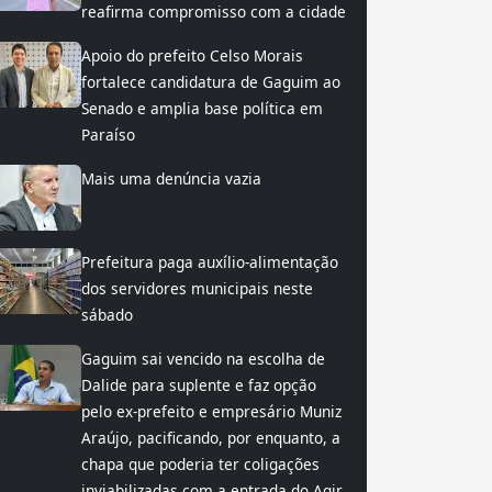
reafirma compromisso com a cidade
Apoio do prefeito Celso Morais
fortalece candidatura de Gaguim ao
Senado e amplia base política em
Paraíso
Mais uma denúncia vazia
Prefeitura paga auxílio-alimentação
dos servidores municipais neste
sábado
Gaguim sai vencido na escolha de
Dalide para suplente e faz opção
pelo ex-prefeito e empresário Muniz
Araújo, pacificando, por enquanto, a
chapa que poderia ter coligações
inviabilizadas com a entrada do Agir