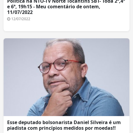
Política na NTO-TV Norte Tocantins SBT- Toda 2ª,4ª
e 6ª, 19h15 - Meu comentário de ontem,
11/07/2022
12/07/2022
Esse deputado bolsonarista Daniel Silveira é um
piadista com princípios medidos por moedas!!