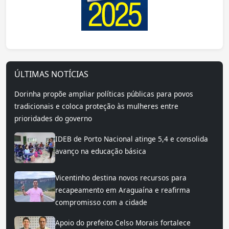
ÚLTIMAS NOTÍCIAS
Dorinha propõe ampliar políticas públicas para povos
tradicionais e coloca proteção às mulheres entre
prioridades do governo
IDEB de Porto Nacional atinge 5,4 e consolida
avanço na educação básica
Vicentinho destina novos recursos para
recapeamento em Araguaína e reafirma
compromisso com a cidade
Apoio do prefeito Celso Morais fortalece