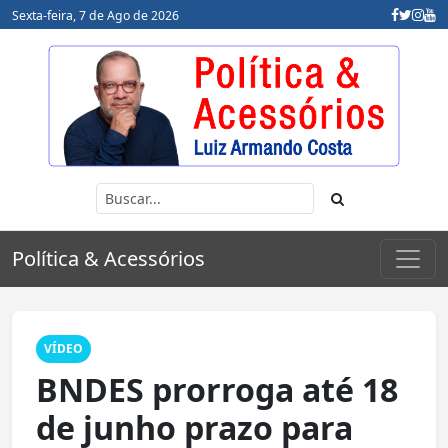
Sexta-feira, 7 de Ago de 2026
Política & Acessórios
VÍDEO
BNDES prorroga até 18
de junho prazo para